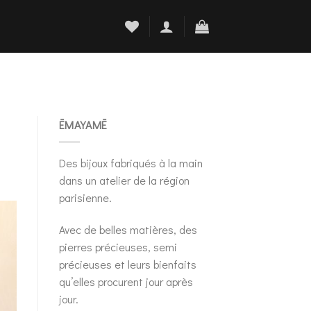
ĒMAYAMĒ
Des bijoux fabriqués à la main
dans un atelier de la région
parisienne.
Avec de belles matières, des
pierres précieuses, semi
précieuses et leurs bienfaits
qu’elles procurent jour après
jour.