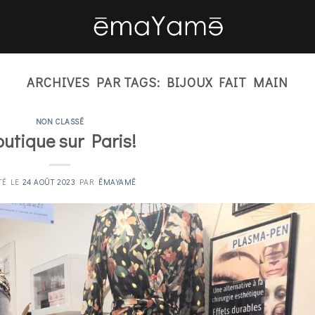
ARCHIVES PAR TAGS:
BIJOUX FAIT MAIN
NON CLASSÉ
utique sur Paris!
TÉ LE
24 AOÛT 2023
PAR
ĒMAYAMĒ